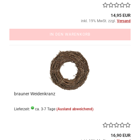
14,95 EUR
inkl. 19% MwSt. zzgl.
Versand
IN DEN WARENKORB
brauner Weidenkranz
Lieferzeit:
ca. 3-7 Tage
(Ausland abweichend)
16,90 EUR