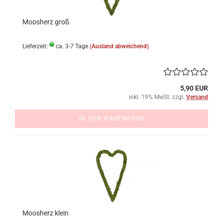
Moosherz groß
Lieferzeit:
ca. 3-7 Tage
(Ausland abweichend)
5,90 EUR
inkl. 19% MwSt. zzgl.
Versand
IN DEN WARENKORB
Moosherz klein