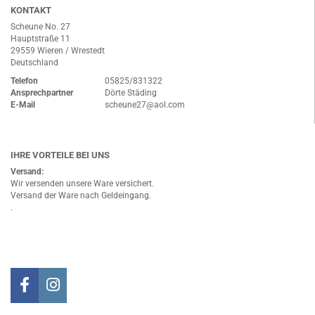
KONTAKT
Scheune No. 27
Hauptstraße 11
29559 Wieren / Wrestedt
Deutschland
Telefon
05825/831322
Ansprechpartner
Dörte Städing
E-Mail
scheune27@aol.com
IHRE VORTEILE BEI UNS
Versand:
Wir versenden unsere Ware versichert.
Versand der Ware nach Geldeingang.
.