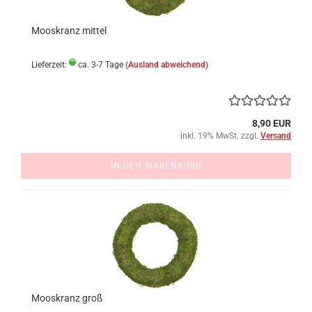
Mooskranz mittel
Lieferzeit:
ca. 3-7 Tage
(Ausland abweichend)
8,90 EUR
inkl. 19% MwSt. zzgl.
Versand
IN DEN WARENKORB
Mooskranz groß