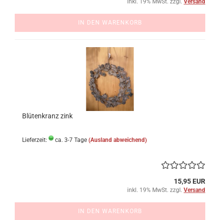
inkl. 19% MwSt. zzgl.
Versand
IN DEN WARENKORB
Blütenkranz zink
Lieferzeit:
ca. 3-7 Tage
(Ausland abweichend)
15,95 EUR
inkl. 19% MwSt. zzgl.
Versand
IN DEN WARENKORB