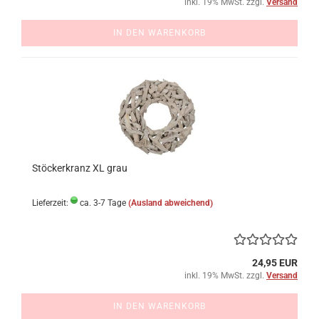
inkl. 19% MwSt. zzgl.
Versand
IN DEN WARENKORB
Stöckerkranz XL grau
Lieferzeit:
ca. 3-7 Tage
(Ausland abweichend)
24,95 EUR
inkl. 19% MwSt. zzgl.
Versand
IN DEN WARENKORB