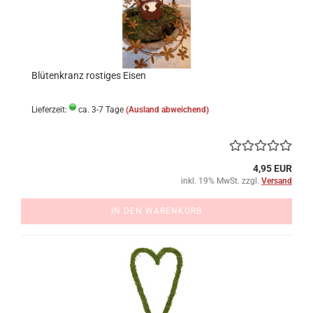
Blütenkranz rostiges Eisen
Lieferzeit:
ca. 3-7 Tage
(Ausland abweichend)
4,95 EUR
inkl. 19% MwSt. zzgl.
Versand
IN DEN WARENKORB