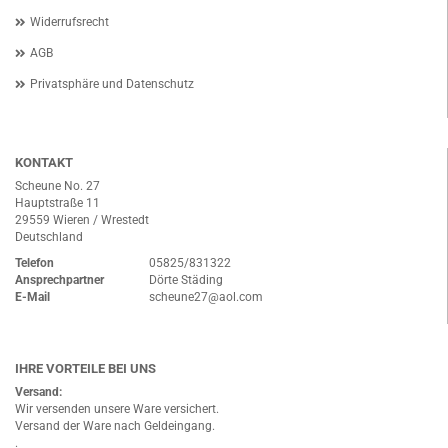
Widerrufsrecht
AGB
Privatsphäre und Datenschutz
KONTAKT
Scheune No. 27
Hauptstraße 11
29559 Wieren / Wrestedt
Deutschland
Telefon
05825/831322
Ansprechpartner
Dörte Städing
E-Mail
scheune27@aol.com
IHRE VORTEILE BEI UNS
Versand:
Wir versenden unsere Ware versichert.
Versand der Ware nach Geldeingang.
.