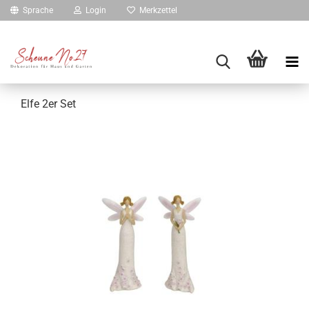
Sprache
Login
Merkzettel
Elfe 2er Set