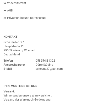
Widerrufsrecht
AGB
Privatsphäre und Datenschutz
KONTAKT
Scheune No. 27
Hauptstraße 11
29559 Wieren / Wrestedt
Deutschland
Telefon
05825/831322
Ansprechpartner
Dörte Städing
E-Mail
scheune27@aol.com
IHRE VORTEILE BEI UNS
Versand:
Wir versenden unsere Ware versichert.
Versand der Ware nach Geldeingang.
.